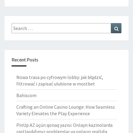
n
l
a
y
Search
Search
n
for:
k
a
z
i
n
Recent Posts
o
o
Nowa trasa po cyfrowym lobby: jak błądzić,
y
filtrować i zapisać ulubione w mostbet
n
a
Bahiscom
m
a
Crafting an Online Casino Lounge: How Seamless
ğ
Variety Elevates the Play Experience
ı
n
PinUp AZ üçün qonaq yazısı: Onlayn kazinolarda
p
rastlaşdığımız problemlər və onların reallığa