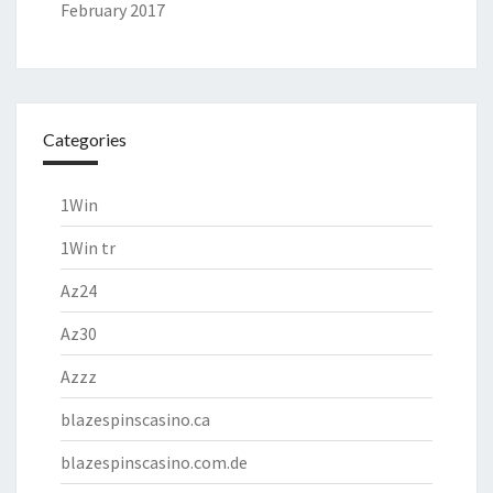
February 2017
Categories
1Win
1Win tr
Az24
Az30
Azzz
blazespinscasino.ca
blazespinscasino.com.de