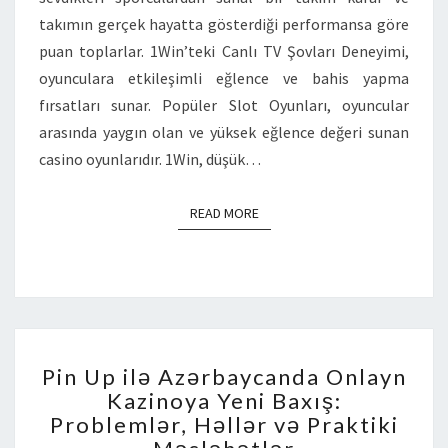
A
d
takımın gerçek hayatta gösterdiği performansa göre
p
ı
puan toplarlar. 1Win’teki Canlı TV Şovları Deneyimi,
p
ğ
f
oyunculara etkileşimli eğlence ve bahis yapma
ı
o
m
fırsatları sunar. Popüler Slot Oyunları, oyuncular
r
ı
arasında yaygın olan ve yüksek eğlence değeri sunan
A
z
casino oyunlarıdır. 1Win, düşük…
n
p
d
r
r
o
READ MORE
READ MORE
o
b
i
l
d
e
a
m
n
l
d
ə
P
i
r
Pin Up ilə Azərbaycanda Onlayn
i
O
v
Kazinoya Yeni Baxış:
n
S
ə
Problemlər, Həllər və Praktiki
U
f
o
p
o