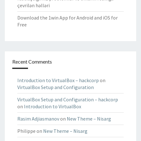
r
çevrilən həlləri
o
Download the 1win App for Android and iOS for
b
Free
l
e
m
l
ə
r
Recent Comments
i
v
Introduction to VirtualBox – hackcorp
on
ə
VirtualBox Setup and Configuration
h
ə
VirtualBox Setup and Configuration – hackcorp
l
on
Introduction to VirtualBox
l
ə
Rasim Adjiasmanov
on
New Theme – Nisarg
r
i
Philippe
on
New Theme – Nisarg