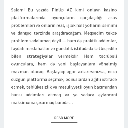
ç
y
N
T
ü
l
Salam! Bu yazıda PinUp AZ kimi onlayn kazino
S
n
ə
platformalarında oyunçuların qarşılaşdığı əsas
q
n
problemləri və onların real, işlək həll yollarını səmimi
o
c
n
ə
və danışıq tərzində araşdıracağam. Məqsədim təkcə
a
l
problem sadalamaq deyil — həm də praktik addımlar,
q
i
faydalı məsləhətlər və gündəlik istifadədə tətbiq edilə
y
S
bilən strategiyalar verməkdir. Həm təcrübəli
a
t
z
oyunçulara, həm də yeni başlayanlara yönəlmiş
r
ı
a
məzmun olacaq. Başlayaq: əgər axtarırsınızsa, necə
s
t
düzgün platforma seçmək, bonuslardan ağıllı istifadə
ı
e
etmək, təhlükəsizlik və məsuliyyətli oyun baxımından
:
g
hansı addımları atmaq və ya sadəcə əyləncəni
O
i
n
y
maksimuma çıxarmaq barədə…
l
a
a
l
READ MORE
READ MORE
y
a
n
r