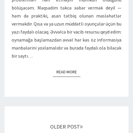
l
y
bölüşəcəm. Məqsədim təkcə xəbər vermək deyil —
e
a
m
həm də praktiki, asan tətbiq olunan məsləhətlər
z
l
ı
verməkdir. Qısa və ya uzun müddətli oyunçular üçün bu
ə
s
yazı faydalı olacaq. Əvvəlcə bir vacib resursu qeyd edim:
r
ı
oynamağa başlamazdan əvvəl hər kəs öz informasiya
v
:
mənbələrini yoxlamalıdır və burada faydalı ola biləcək
ə
A
p
z
bir saytı…
r
ə
a
r
READ MORE
READ MORE
k
b
t
a
i
y
k
c
h
a
ə
n
l
d
Posts
l
a
navigation
OLDER POST
ə
o
r