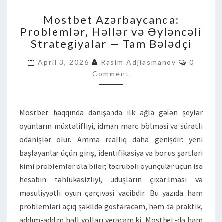
k
M
и
Mostbet Azərbaycanda:
t
o
а
i
Problemlər, Həllər və Əyləncəli
s
л
k
Strategiyalar — Tam Bələdçi
t
ь
i
b
н
C
M
April 3, 2026
Rasim Adjiasmanov
0
e
о
O
ə
Comment
t
м
M
M
s
A
с
E
l
z
а
N
T
ə
ə
й
Mostbet haqqında danışanda ilk ağla gələn şeylər
S
h
r
т
oyunların müxtəlifliyi, idman mərc bölməsi və sürətli
ə
b
е
t
ödənişlər olur. Amma reallıq daha genişdir: yeni
a
P
l
y
i
başlayanlar üçün giriş, identifikasiya və bonus şərtləri
ə
c
n
kimi problemlər ola bilər; təcrübəli oyunçular üçün isə
r
a
U
hesabın təhlükəsizliyi, uduşların çıxarılması və
n
p
məsuliyyətli oyun çərçivəsi vacibdir. Bu yazıda həm
d
a
problemləri açıq şəkildə göstərəcəm, həm də praktik,
:
addım-addım həll yolları verəcəm ki, Mostbet-də həm