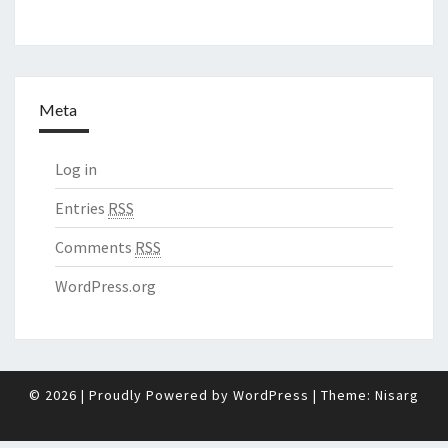
Meta
Log in
Entries
RSS
Comments
RSS
WordPress.org
© 2026
|
Proudly Powered by
WordPress
|
Theme:
Nisarg