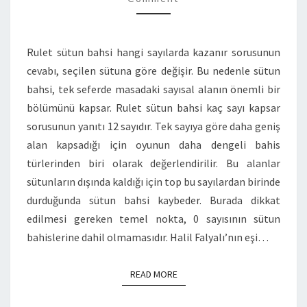
M
s
f
M
c
i
E
N
o
l
T
m
t
Rulet sütun bahsi hangi sayılarda kazanır sorusunun
S
r
cevabı, seçilen sütuna göre değişir. Bu nedenle sütun
o
bahsi, tek seferde masadaki sayısal alanın önemli bir
w
bölümünü kapsar. Rulet sütun bahsi kaç sayı kapsar
a
ć
sorusunun yanıtı 12 sayıdır. Tek sayıya göre daha geniş
i
alan kapsadığı için oyunun daha dengeli bahis
z
türlerinden biri olarak değerlendirilir. Bu alanlar
a
sütunların dışında kaldığı için top bu sayılardan birinde
p
i
durduğunda sütun bahsi kaybeder. Burada dikkat
s
edilmesi gereken temel nokta, 0 sayısının sütun
a
bahislerine dahil olmamasıdır. Halil Falyalı’nın eşi…
ć
u
READ MORE
READ MORE
l
u
b